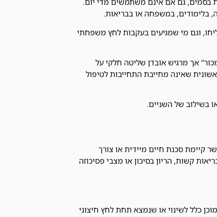
 בסמים, גם אם אינם משתמשים מדי יום.
ה, בלימודים, במשפחה או בבריאות.
יחו, וגם מי שמגיעים בעקבות לחץ משפחתי
ור" אך מרגיש אובדן שליטה חלקי על
אשונית שאינה מחייבת התחייבות לטיפול
או בשילוב של השניים.
 קיימת סכנת חיים מיידית או צורך
יים ב-2025, אנשים עם בעיות בריאות קשות, הריון בסיכון או מצבי פסיכוזה
כן כלל לשינוי או שנמצא תחת לחץ חיצוני