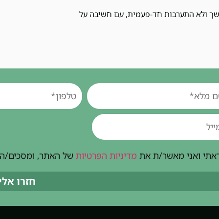
שך ולא התערבות חד-פעמית, עם חשיבה על
אתי ואני מאשר/ת את
מדיניות הפרטיות
של האתר, ומסכים/ה ל
חזרו אלי