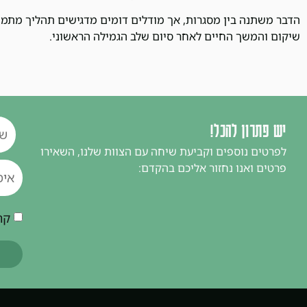
הדבר משתנה בין מסגרות, אך מודלים דומים מדגישים תהליך מתמ
שיקום והמשך החיים לאחר סיום שלב הגמילה הראשוני.
יש פתרון להכל!
לפרטים נוספים וקביעת שיחה עם הצוות שלנו, השאירו
פרטים ואנו נחזור אליכם בהקדם:
קר