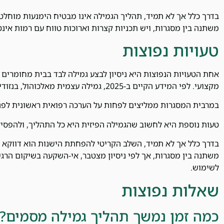
בדרך כלל אך לא תמיד, תהליך הגמילה אינו מבטיח הימנעות מוחל
משתנה בין מסגרות, ויש תכניות קצרות וארוכות טווח עם רמות אינט
טעויות נפוצות
אחת הטעויות הנפוצות היא ניסיון לבצע גמילה לבד בבית מחומרים שע
מקצועי. לפי המידע הקיים ב-2025, גמילה עצמית מאלכוהול, בנזודיאזפינים או אופיאטים עלולה להיות מסוכנת.
במרבית המסגרות ממליצים לפחות על הערכה רפואית ראשונית לפני נ
טעות נוספת היא לחשוב שהגמילה הפיזית היא כל התהליך, ולהפסיק 
בדרך כלל אך לא תמיד, השלב הקריטי להפחתת הישנות הוא דווקא 
משתנה בין מסגרות, אך לפי ניסיון מצטבר, אי-השקעה בשיקום הרג
לשימוש.
שאלות נפוצות
כמה זמן נמשך תהליך גמילה מסמים?