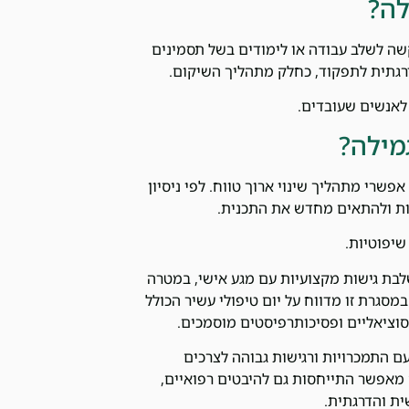
לה?
שה לשלב עבודה או לימודים בשל תסמינים
דרגתית לתפקוד, כחלק מתהליך השיקום.
 לאנשים שעובדים.
מילה?
שרי מתהליך שינוי ארוך טווח. לפי ניסיון
ות ולהתאים מחדש את התכנית.
שיפוטיות.
בת גישות מקצועיות עם מגע אישי, במטרה
שר תהליך החלמה יציב ומשמעותי. לפי המידע הקיים ב-2025, במסגרת זו מדווח על יום טיפולי עשיר הכולל
סוציאליים ופסיכותרפיסטים מוסמכים.
עם התמכרויות ורגישות גבוהה לצרכים
 מאפשר התייחסות גם להיבטים רפואיים,
ת והדרגתית.