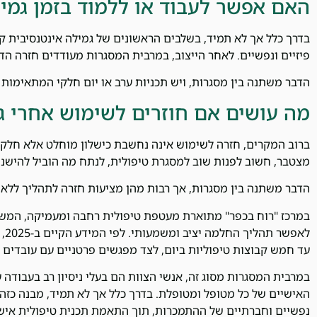
האם אפשר לעבוד או ללמוד בזמן גמי
בדרך כלל אך לא תמיד, בשלבים הראשונים של גמילה אינטנסיבית ק
פיזיים ונפשיים. לאחר הייצוב, במרבית המסגרות מעודדים חזרה ה
הדבר משתנה בין מסגרות, ויש תכניות ערב או יום חלקי המתאימות
מה עושים אם חוזרים לשימוש אחרי ג
ברוב המקרים, חזרה לשימוש אינה נחשבת כישלון מוחלט אלא חלק אפ
מצטבר, חשוב לפנות שוב למסגרת טיפולית, לנתח מה הוביל להישנ
הדבר משתנה בין מסגרות, אך רבות מהן מציעות חזרה לתהליך ללא 
במרכז "רוח בכפר" מתוארת מעטפת טיפולית רחבה ומעמיקה, המשל
לאפ
עד חמש קבוצות טיפוליות ביום, לצד מפגשים פרטניים עם עובדים 
במרבית המסגרות מסוג זה, אנשי הצוות הם בעלי ניסיון רב בעבודה 
האישיים של כל מטופל ומטופלת. בדרך כלל אך לא תמיד, מבנה כזה
נפשיים וחברתיים של ההתמכרות, תוך התאמת תכנית טיפולית אישי