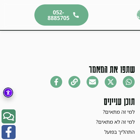
052-
8885705
שתפו את המאמר
תוכן עניינים
למי זה מתאים?
למי זה לא מתאים?
התהליך בפועל