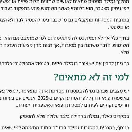
תהליך גמילה מסמים מתאים לאנשים שחווים תלות פיזית או נפשית
לפי ניסיון מצטבר, הוא רלוונטי כאשר השימוש פוגע בתפקוד בעבוד
במרבית המסגרות מתקבלים גם מי שכבר ניסו להפסיק לבד ולא הצל
או משפטי.
בדרך כלל אך לא תמיד, גמילה מתאימה גם למי שמתלבט אם הוא "מכ
השימוש. הדבר משתנה בין מסגרות, אך רבות מהן מציעות הערכה ר
מלא.
כך ניתן להבין אם יש צורך בגמילה פיזית, בטיפול אמבולטורי בלבד 
למי זה לא מתאים?
יש מצבים שבהם גמילה במסגרת מסוימת אינה מתאימה, למשל כאשר
באשפוז רפואי דחוף. לפי המידע הק
חריפים זקוקים לעיתים למסגרת רפואית-אשפוזית ייעודית.
במקרים כאלה, גמילה בקהילה בלבד עלולה שלא להספיק.
בנוסף, במרבית המסגרות גמילה פתוחה פחות מתאימה למי שאינו מו