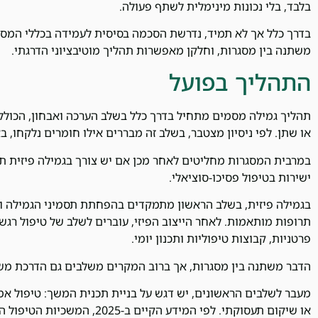
בלבד, בלי נכונות מינימלית לשתף פעולה.
בדרך כלל אך לא תמיד, נדרשת הסכמה בסיסית לעמידה בכללי המסג
משתנה בין מסגרות, וחלקן מאפשרות תהליך מוטיבציוני הדרגתי.
התהליך בפועל
תהליך גמילה מסמים מתחיל בדרך כלל בשלב הערכה ואבחון, הכולל 
או שתן. לפי ניסיון מצטבר, בשלב זה מבררים אילו חומרים נלקחו, ב
במרבית המסגרות מחליטים לאחר מכן אם יש צורך בגמילה פיזית ת
ישירות בטיפול פסיכו-סוציאלי.
בגמילה פיזית, בשלב הראשון מתמקדים בהפחתת תסמיני הגמילה וב
תרופות מותאמות. לאחר הייצוב הפיזי, עוברים לשלב של טיפול רגשי
פרטניות, קבוצות טיפוליות ותכנון יומי.
הדבר משתנה בין מסגרות, אך ברוב המקרים משלבים גם הדרכת משפח
מעבר לשלבים הראשונים, יש דגש על בניית תכנית המשך: טיפול אמ
או שיקום תעסוקתי. לפי המידע הקיי