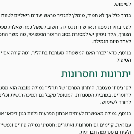
לשימוש.
בדרך כלל אך לא תמיד, מומלץ להגדיר מראש יעדים ריאליים לטווח ק
הצורך, איזה ניסיון יש למסגרת בסוג החומר הספציפי, מה משך הת
לאחר סיום הגמילה.
בנוסף, כדאי לברר האם המשפחה מעורבת בתהליך, ומה קורה אם י
הטיפול.
יתרונות וחסרונות
לפי ניסיון מצטבר, היתרון המרכזי של תהליך גמילה מובנה הוא מסג
לחומרים. במרבית המסגרות, המטופל מקבל גם תמיכה רגשית וכלים 
לחזרה לשימוש.
בנוסף, גמילה מאפשרת לעיתים אבחון הפרעות נלוות כגון דיכאון או
עם זאת, קיימים גם חסרונות ואתגרים: תסמיני גמילה פיזיים ונפשיי
ולעיתים סטיגמה חברתית.