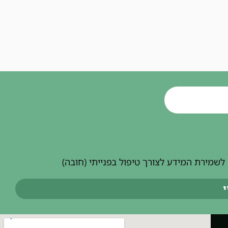
שמירת המידע לצורך טיפול בפנייתי (חובה)
י