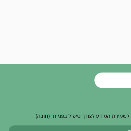
שמירת המידע לצורך טיפול בפנייתי (חובה)