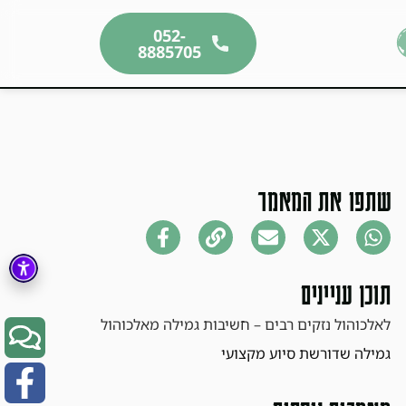
052-
8885705
שתפו את המאמר
תוכן עניינים
לאלכוהול נזקים רבים – חשיבות גמילה מאלכוהול
גמילה שדורשת סיוע מקצועי