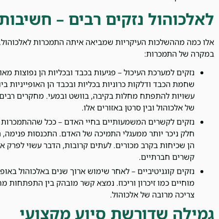
לאלכוהול נזקים רבים – חשיבות
אלו כמה מההשלכות העיקריות שמביאה איתה התמכרות לאלכוהול,
במקרה של התמכרות:
נזקים למערכת העיכול – פגיעות בכבד ובכליות הן נפוצות מא
שחמת הכבד ודלקות כרוניות בכליות ובכבד הן האופייניות ביו
עשויות להתפתח מחלות בקיבה, בוושט ובמעי. מחקרים רבים,
של אלכוהול ובין סרטן באזורים אלו.
נזקים לקשרים המשמעותיים בחיי האדם – ככל שההתמכרות נ
חלק ניכר יותר ממעגלי התמיכה של האדם. התכנסות פנימה, 
הן שכיחות בקרב מכורים. לעתים קרובות, הדבר עשוי לפרק 
קשרים חברתיים.
נזקים קוגניטיביים – לאחר שימוש ארוך שנים באלכוהול באופן
מוחיים כמו זיכרון וריכוז. נמצא קשר מובהק בין התפתחות מח
צריכה מרובה של אלכוהול.
גמילה שדורשת סיוע מקצועי