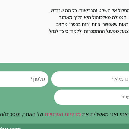
סלול אל השקט והבריאות. כל מה שנדרש,
 הגמילה מאלכוהול היא הליך מאתגר
הראות שאפשר. צוות "רוח בכפר" מחויב
לצאת ממעגל ההתמכרות וללמוד כיצד לנהל
אתי ואני מאשר/ת את
מדיניות הפרטיות
של האתר, ומסכים/ה ל