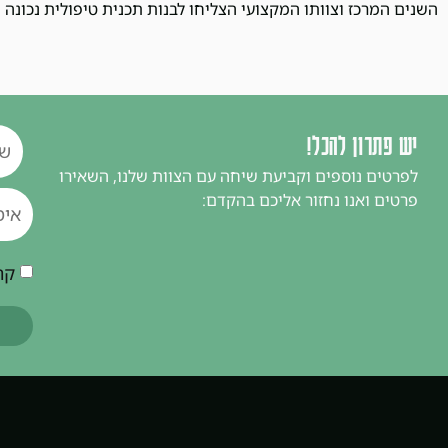
השנים המרכז וצוותו המקצועי הצליחו לבנות תכנית טיפולית נכונה ו
יש פתרון להכל!
לפרטים נוספים וקביעת שיחה עם הצוות שלנו, השאירו
פרטים ואנו נחזור אליכם בהקדם:
קר