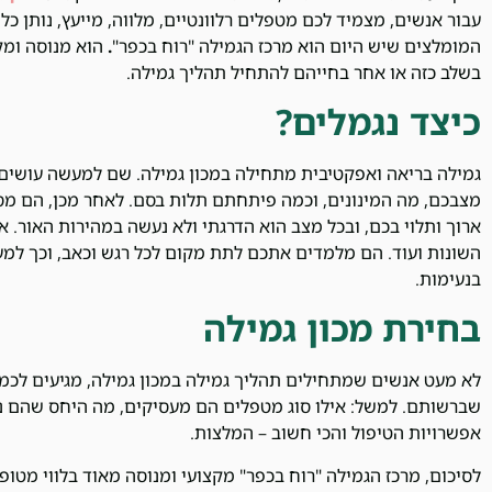
עבור אנשים, מצמיד לכם מטפלים רלוונטיים, מלווה, מייעץ, נותן כ
המומלצים שיש היום הוא מרכז הגמילה "רוח בכפר"
.
הוא מנוסה ומק
בשלב כזה או אחר בחייהם להתחיל תהליך גמילה.
כיצד נגמלים?
גמילה בריאה ואפקטיבית מתחילה במכון גמילה. שם למעשה עושים ל
מצבכם, מה המינונים, וכמה פיתחתם תלות בסם. לאחר מכן, הם מסב
ארוך ותלוי בכם, ובכל מצב הוא הדרגתי ולא נעשה במהירות האור. א
השונות ועוד. הם מלמדים אתכם לתת מקום לכל רגש וכאב, וכך למ
בנעימות.
בחירת מכון גמילה
לא מעט אנשים שמתחילים תהליך גמילה במכון גמילה, מגיעים לכמ
שברשותם. למשל: אילו סוג מטפלים הם מעסיקים, מה היחס שהם נו
אפשרויות הטיפול והכי חשוב – המלצות.
לסיכום, מרכז הגמילה "רוח בכפר" מקצועי ומנוסה מאוד בלווי מטופ