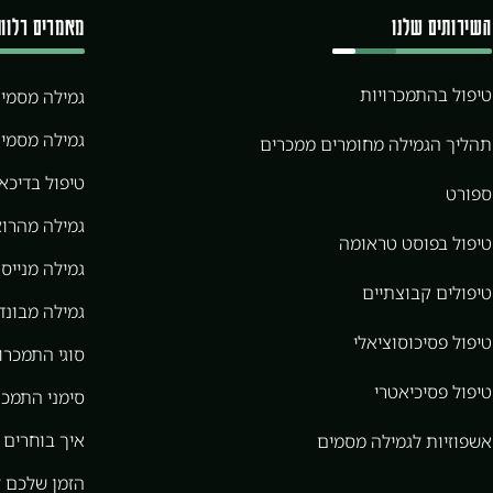
השירותים שלנו
מאמרים רלוונ
טיפול בהתמכרויות
גמילה מסמי
גמילה מסמי
תהליך הגמילה מחומרים ממכרים
טיפול בדיכא
ספורט
גמילה מהרוא
טיפול בפוסט טראומה
גמילה מנייס 
טיפולים קבוצתיים
גמילה מבונדר
טיפול פסיכוסוציאלי
סוגי התמכרו
טיפול פסיכיאטרי
סימני התמכר
איך בוחרים 
אשפוזיות לגמילה מסמים
הזמן שלכם 