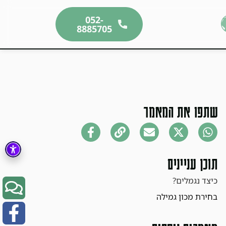
052-
8885705
שתפו את המאמר
תוכן עניינים
כיצד נגמלים?
בחירת מכון גמילה