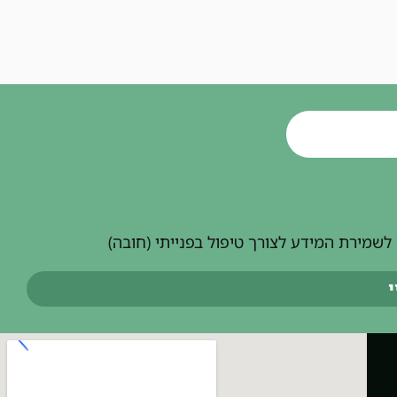
שמירת המידע לצורך טיפול בפנייתי (חובה)
י