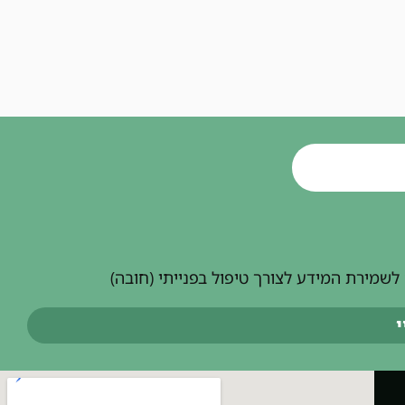
שמירת המידע לצורך טיפול בפנייתי (חובה)
י