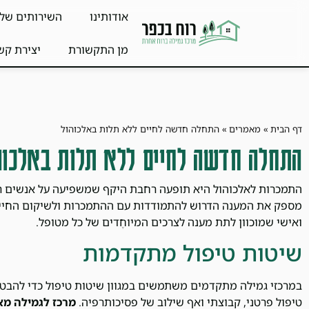
אודותינו
השירותים שלנ
מן התקשורת
יצירת קש
דף הבית
»
מאמרים
»
התחלה חדשה לחיים ללא תלות באלכוהול
התחלה חדשה לחיים ללא תלות באלכוה
התמכרות לאלכוהול היא תופעה רחבת היקף שמשפיעה על אנשים ר
מספק את המענה הדרוש להתמודדות עם ההתמכרות ולשיקום החיים.
ואישי שמוכוון לתת מענה לצרכים המיוחֶדים של כל מטופל.
שיטות טיפול מתקדמות
במרכזי גמילה מתקדמים משתמשים במגוון שיטות טיפול כדי להבטי
טיפול פרטני, קבוצתי ואף שילוב של פסיכותרפיה.
מרכז לגמילה מא