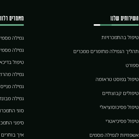
השירותים שלנו
מאמרים רלוונ
טיפול בהתמכרויות
גמילה מסמי
גמילה מסמי
תהליך הגמילה מחומרים ממכרים
טיפול בדיכא
ספורט
גמילה מהרוא
טיפול בפוסט טראומה
גמילה מנייס 
טיפולים קבוצתיים
גמילה מבונדר
טיפול פסיכוסוציאלי
סוגי התמכרו
טיפול פסיכיאטרי
סימני התמכר
איך בוחרים 
אשפוזיות לגמילה מסמים