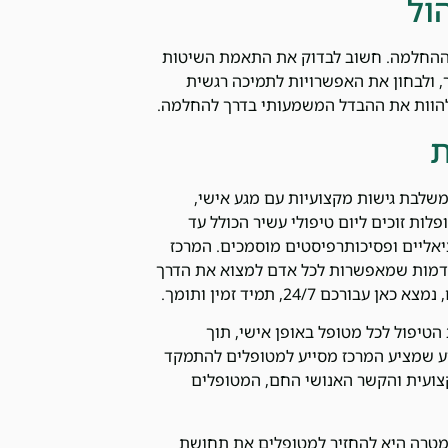
ול
 ההחלמה. חשוב לבדוק את התאמת השיטות
ר, ולבחון את האפשרויות לתמיכה רגשית
להוות את ההבדל המשמעותי בדרך להחלמה.
ת
משלבת גישות מקצועיות עם מגע אישי,
ת זוכים ליום טיפולי עשיר הכולל עד
יאליים ופסיכותרפיסטים מוסמכים. המרכז
מתקדמות שמאפשרות לכל אדם למצוא את הדרך
24/7, תמיד זמין ותומך.
הטיפול לכל מטופל באופן אישי, תוך
יע שמציע המרכז מסייע למטופלים להתמקד
צועית והקשר האנושי החם, המטופלים
מטרה היא להחזיר למטופלים את תחושת