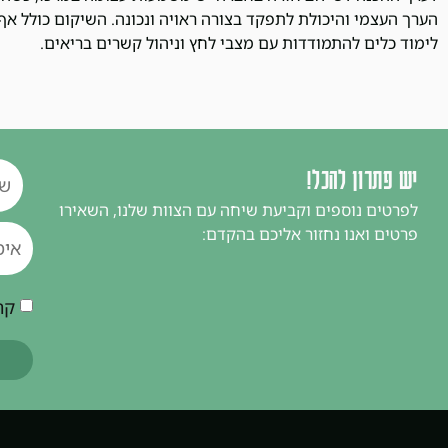
הערך העצמי והיכולת לתפקד בצורה ראויה ונכונה. השיקום כולל אף 
לימוד כלים להתמודדות עם מצבי לחץ וניהול קשרים בריאים.
יש פתרון להכל!
לפרטים נוספים וקביעת שיחה עם הצוות שלנו, השאירו
פרטים ואנו נחזור אליכם בהקדם:
קר